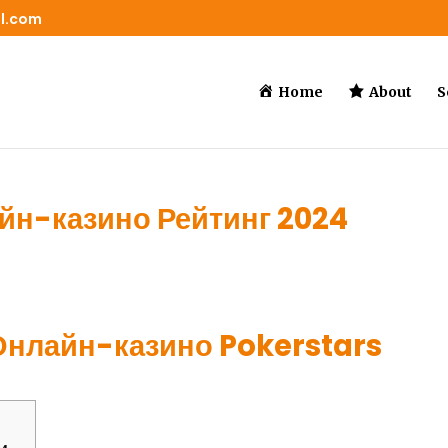
il.com
Home
About
S
йн-казино Рейтинг 2024
Онлайн-казино Pokerstars